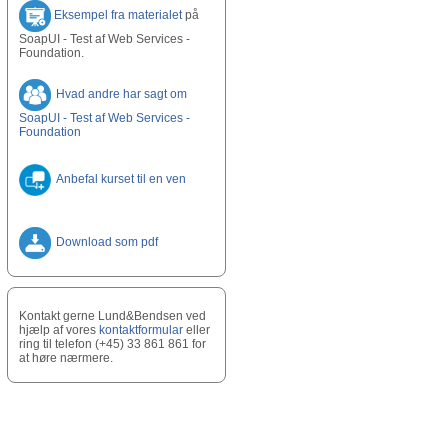
Eksempel fra materialet
på
SoapUI - Test af Web Services -
Foundation.
Hvad andre har sagt om
SoapUI - Test af Web Services -
Foundation
Anbefal kurset til en ven
Download som pdf
Kontakt gerne Lund&Bendsen ved
hjælp af vores
kontaktformular
eller
ring til telefon (+45) 33 861 861 for
at høre nærmere.