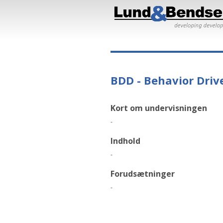
BDD - Behavior Dri
Kort om undervisningen
-
Indhold
-
Forudsætninger
-