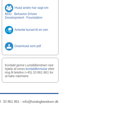
Hvad andre har sagt om
BDD - Behavior Driven
Development - Foundation
Anbefal kurset til en ven
Download som pdf
Kontakt gerne Lund&Bendsen ved
hjælp af vores
kontaktformular
eller
ring til telefon (+45) 33 861 861 for
at høre nærmere.
f. 33 861 861 -
info@lundogbendsen.dk