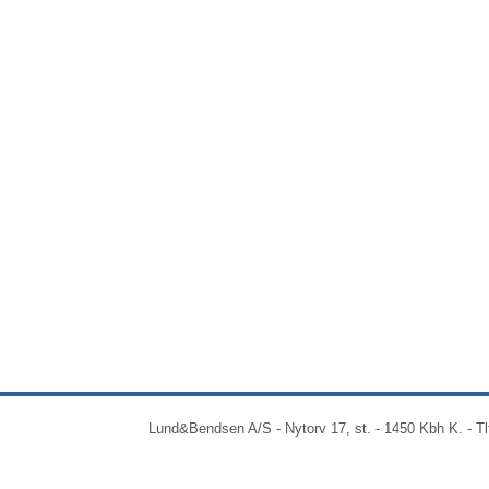
Lund&Bendsen A/S - Nytorv 17, st. - 1450 Kbh K. - Tl