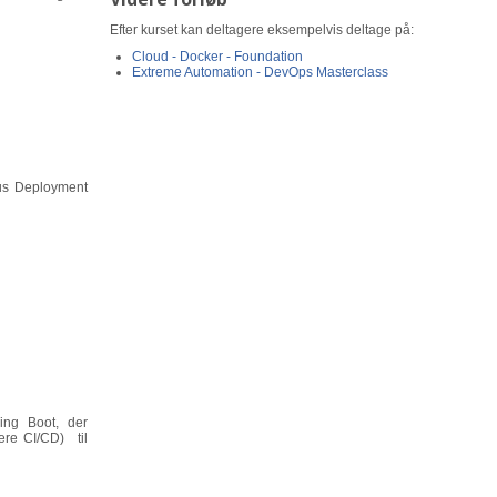
Efter kurset kan deltagere eksempelvis deltage på:
Cloud - Docker - Foundation
Extreme Automation - DevOps Masterclass
ous Deployment
ing Boot, der
ere CI/CD) til