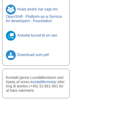
Hvad andre har sagt om
OpenShift - Platform-as-a-Service
for developers - Foundation
Anbefal kurset til en ven
Download som pdf
Kontakt gerne Lund&Bendsen ved
hjælp af vores
kontaktformular
eller
ring til telefon (+45) 33 861 861 for
at høre nærmere.