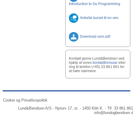
Introduction to Go Programming
Anbefal kurset til en ven
Download som pdf
Kontakt gerne Lund&Bendsen ved
hjælp af vores
kontaktformular
eller
ring til telefon (+45) 33 861 861 for
at høre nærmere.
Cookie og Privatlivspolitik
Lund&Bendsen A/S - Nytorv 17, st. - 1450 Kbh K. - Tlf. 33 861 861
info@lundogbendsen.