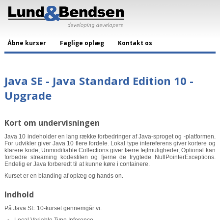
Åbne kurser
Faglige oplæg
Kontakt os
Java SE - Java Standard Edition 10 -
Upgrade
Kort om undervisningen
Java 10 indeholder en lang række forbedringer af Java-sproget og -platformen.
For udvikler giver Java 10 flere fordele. Lokal type intereferens giver kortere og
klarere kode, Unmodifiable Collections giver færre fejlmuligheder, Optional kan
forbedre streaming kodestilen og fjerne de frygtede NullPointerExceptions.
Endelig er Java forberedt til at kunne køre i containere.
Kurset er en blanding af oplæg og hands on.
Indhold
På Java SE 10-kurset gennemgår vi: