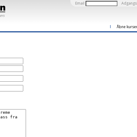
Email
Adgangs
Åbne kurse