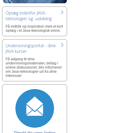
Oplæg indenfor JAVA-
teknologier og -udvikling
Få indblik og inspiration med et kort
oplæg i et Java-teknologisk emne.
Undervisningsportal - dine
JAVA kurser
Få adgang til dine
undervisningsmaterialer, deltag i
online diskussioner, bliv informeret
om Java-teknologier ud fra dine
interesser
Tilmeld dig vores faglige