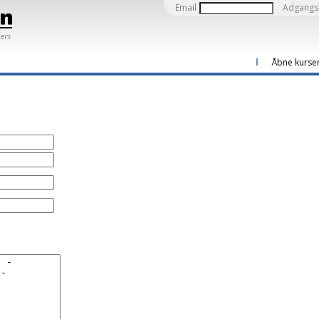
Email
Adgangs
Åbne kurse