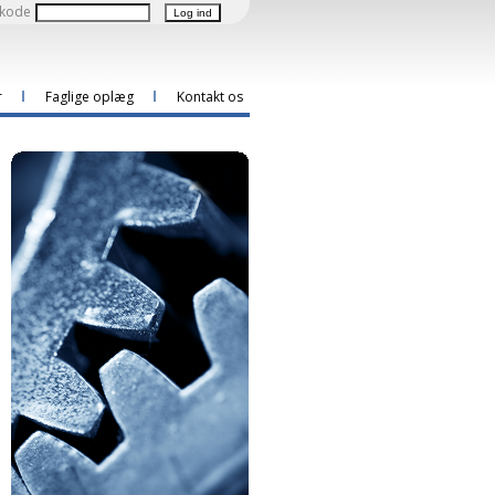
kode
r
Faglige oplæg
Kontakt os