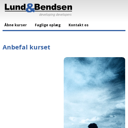
Åbne kurser
Faglige oplæg
Kontakt os
Anbefal kurset