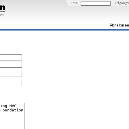
Email
Adgangs
Åbne kurse